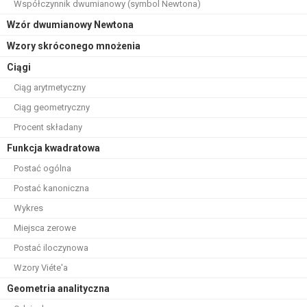
Współczynnik dwumianowy (symbol Newtona)
Wzór dwumianowy Newtona
Wzory skróconego mnożenia
Ciągi
Ciąg arytmetyczny
Ciąg geometryczny
Procent składany
Funkcja kwadratowa
Postać ogólna
Postać kanoniczna
Wykres
Miejsca zerowe
Postać iloczynowa
Wzory Viéte'a
Geometria analityczna