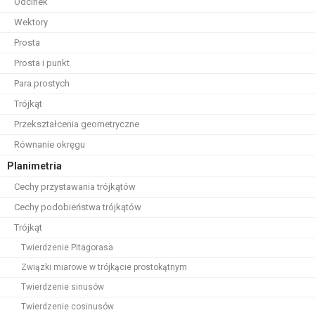
Odcinek
Wektory
Prosta
Prosta i punkt
Para prostych
Trójkąt
Przekształcenia geometryczne
Równanie okręgu
Planimetria
Cechy przystawania trójkątów
Cechy podobieństwa trójkątów
Trójkąt
Twierdzenie Pitagorasa
Związki miarowe w trójkącie prostokątnym
Twierdzenie sinusów
Twierdzenie cosinusów