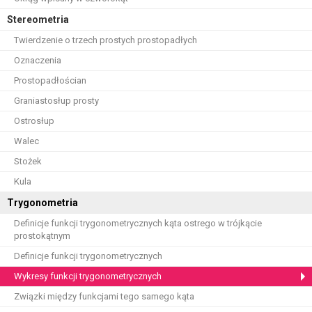
Stereometria
Twierdzenie o trzech prostych prostopadłych
Oznaczenia
Prostopadłościan
Graniastosłup prosty
Ostrosłup
Walec
Stożek
Kula
Trygonometria
Definicje funkcji trygonometrycznych kąta ostrego w trójkącie
prostokątnym
Definicje funkcji trygonometrycznych
Wykresy funkcji trygonometrycznych
Związki między funkcjami tego samego kąta