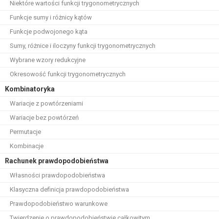
Niektóre wartości funkcji trygonometrycznych
Funkcje sumy i różnicy kątów
Funkcje podwojonego kąta
Sumy, różnice i iloczyny funkcji trygonometrycznych
Wybrane wzory redukcyjne
Okresowość funkcji trygonometrycznych
Kombinatoryka
Wariacje z powtórzeniami
Wariacje bez powtórzeń
Permutacje
Kombinacje
Rachunek prawdopodobieństwa
Własności prawdopodobieństwa
Klasyczna definicja prawdopodobieństwa
Prawdopodobieństwo warunkowe
Twierdzenie o prawdopodobieństwie całkowitym