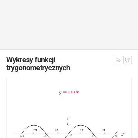
Wykresy funkcji
trygonometrycznych
=
sin
y
x