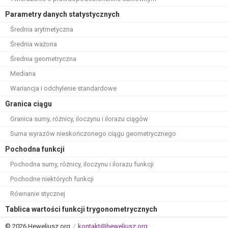
Parametry danych statystycznych
Średnia arytmetyczna
Średnia ważona
Średnia geometryczna
Mediana
Wariancja i odchylenie standardowe
Granica ciągu
Granica sumy, różnicy, iloczynu i ilorazu ciągów
Suma wyrazów nieskończonego ciągu geometrycznego
Pochodna funkcji
Pochodna sumy, różnicy, iloczynu i ilorazu funkcji
Pochodne niektórych funkcji
Równanie stycznej
Tablica wartości funkcji trygonometrycznych
© 2026 Heweliusz.org
/
kontakt@heweliusz.org