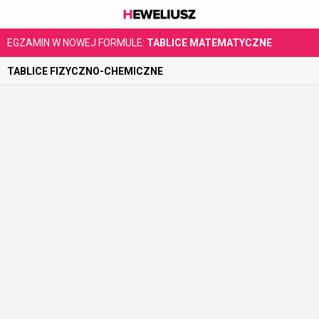
EGZAMIN W NOWEJ FORMULE:
TABLICE MATEMATYCZNE
TABLICE FIZYCZNO-CHEMICZNE