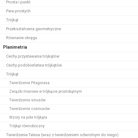
Prosta i punkt
Para prostych
Trójkąt
Przekształcenia geometryczne
Równanie okręgu
Planimetria
Cechy przystawania trójkątów
Cechy podobieństwa trójkątów
Trójkąt
Twierdzenie Pitagorasa
Związki miarowe w trójkącie prostokątnym
Twierdzenie sinusów
Twierdzenie cosinusów
Wzory na pole trójkąta
Trójkąt równoboczny
Twierdzenie Talesa (wraz z twierdzeniem odwrotnym do niego)