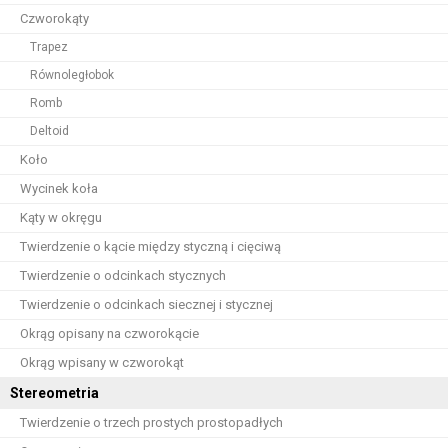
Czworokąty
Trapez
Równoległobok
Romb
Deltoid
Koło
Wycinek koła
Kąty w okręgu
Twierdzenie o kącie między styczną i cięciwą
Twierdzenie o odcinkach stycznych
Twierdzenie o odcinkach siecznej i stycznej
Okrąg opisany na czworokącie
Okrąg wpisany w czworokąt
Stereometria
Twierdzenie o trzech prostych prostopadłych