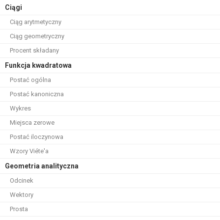
Ciągi
Ciąg arytmetyczny
Ciąg geometryczny
Procent składany
Funkcja kwadratowa
Postać ogólna
Postać kanoniczna
Wykres
Miejsca zerowe
Postać iloczynowa
Wzory Viéte'a
Geometria analityczna
Odcinek
Wektory
Prosta