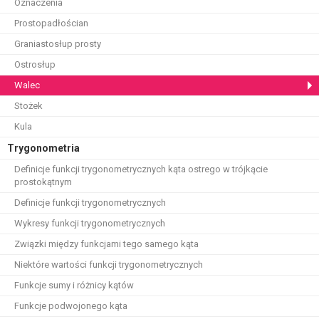
Oznaczenia
Prostopadłościan
Graniastosłup prosty
Ostrosłup
Walec
Stożek
Kula
Trygonometria
Definicje funkcji trygonometrycznych kąta ostrego w trójkącie
prostokątnym
Definicje funkcji trygonometrycznych
Wykresy funkcji trygonometrycznych
Związki między funkcjami tego samego kąta
Niektóre wartości funkcji trygonometrycznych
Funkcje sumy i różnicy kątów
Funkcje podwojonego kąta