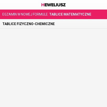
EGZAMIN W NOWEJ FORMULE:
TABLICE MATEMATYCZNE
TABLICE FIZYCZNO-CHEMICZNE