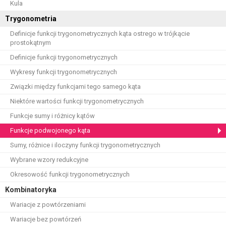
Kula
Trygonometria
Definicje funkcji trygonometrycznych kąta ostrego w trójkącie
prostokątnym
Definicje funkcji trygonometrycznych
Wykresy funkcji trygonometrycznych
Związki między funkcjami tego samego kąta
Niektóre wartości funkcji trygonometrycznych
Funkcje sumy i różnicy kątów
Funkcje podwojonego kąta
Sumy, różnice i iloczyny funkcji trygonometrycznych
Wybrane wzory redukcyjne
Okresowość funkcji trygonometrycznych
Kombinatoryka
Wariacje z powtórzeniami
Wariacje bez powtórzeń