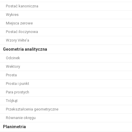
Postać kanoniczna
Wykres
Miejsca zerowe
Postać iloczynowa
Wzory Viéte'a
Geometria analityczna
Odcinek
Wektory
Prosta
Prosta i punkt
Para prostych
Trójkąt
Przekształcenia geometryczne
Równanie okręgu
Planimetria