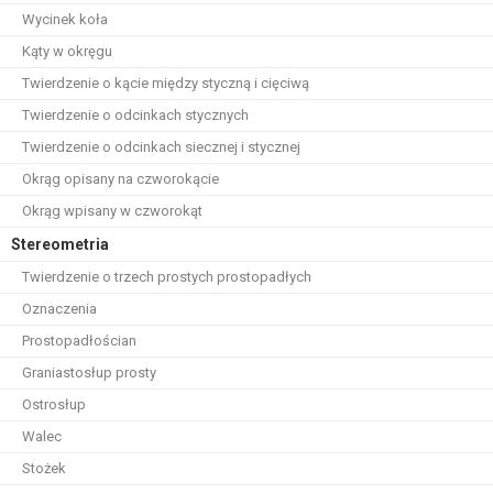
Wycinek koła
Kąty w okręgu
Twierdzenie o kącie między styczną i cięciwą
Twierdzenie o odcinkach stycznych
Twierdzenie o odcinkach siecznej i stycznej
Okrąg opisany na czworokącie
Okrąg wpisany w czworokąt
Stereometria
Twierdzenie o trzech prostych prostopadłych
Oznaczenia
Prostopadłościan
Graniastosłup prosty
Ostrosłup
Walec
Stożek