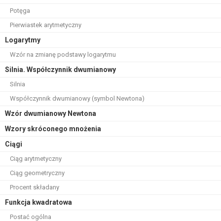
Potęga
Pierwiastek arytmetyczny
Logarytmy
Wzór na zmianę podstawy logarytmu
Silnia. Współczynnik dwumianowy
Silnia
Współczynnik dwumianowy (symbol Newtona)
Wzór dwumianowy Newtona
Wzory skróconego mnożenia
Ciągi
Ciąg arytmetyczny
Ciąg geometryczny
Procent składany
Funkcja kwadratowa
Postać ogólna