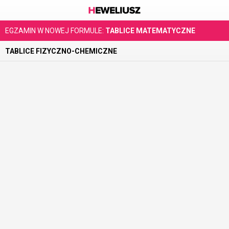
EGZAMIN W NOWEJ FORMULE:
TABLICE MATEMATYCZNE
TABLICE FIZYCZNO-CHEMICZNE