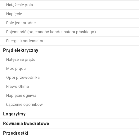
Natężenie pola
Napięcie
Pole jednorodne
Pojemność (pojemność kondensatora płaskiego)
Energia kondensatora
Prąd elektryczny
Natężenie prądu
Moc prądu
Opór przewodnika
Prawo Ohma
Napięcie ogniwa
Łączenie oporników
Logarytmy
Równania kwadratowe
Przedrostki