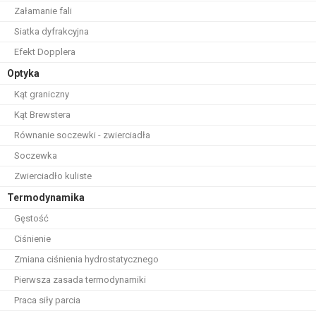
Załamanie fali
Siatka dyfrakcyjna
Efekt Dopplera
Optyka
Kąt graniczny
Kąt Brewstera
Równanie soczewki - zwierciadła
Soczewka
Zwierciadło kuliste
Termodynamika
Gęstość
Ciśnienie
Zmiana ciśnienia hydrostatycznego
Pierwsza zasada termodynamiki
Praca siły parcia