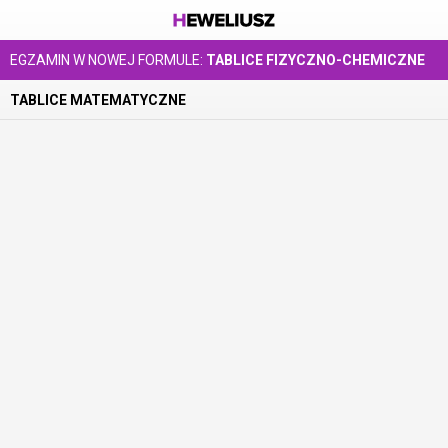
EGZAMIN W NOWEJ FORMULE:
TABLICE FIZYCZNO-CHEMICZNE
TABLICE MATEMATYCZNE