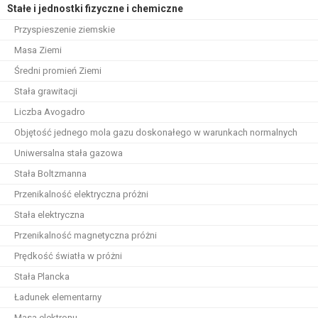
Stałe i jednostki fizyczne i chemiczne
Przyspieszenie ziemskie
Masa Ziemi
Średni promień Ziemi
Stała grawitacji
Liczba Avogadro
Objętość jednego mola gazu doskonałego w warunkach normalnych
Uniwersalna stała gazowa
Stała Boltzmanna
Przenikalność elektryczna próżni
Stała elektryczna
Przenikalność magnetyczna próżni
Prędkość światła w próżni
Stała Plancka
Ładunek elementarny
Masa elektronu