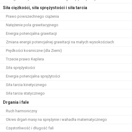
Siła ciężkości, siła sprężystości i siła tarcia
Prawo powszechnego ciążenia
Natężenie pola grawitacyjnego
Energia potencjalna grawitacji
Zmiana energii potencjalnej grawitacji na małych wysokościach
Prędkości kosmiczne (dla Ziemi)
Trzecie prawo Keplera
Siła sprężystości
Energia potencjalna sprężytości
Siła tarcia kinetycznego
Siła tarcia statycznego
Drgania i fale
Ruch harmoniczny
Okres drgań masy na sprężynie i wahadła matematycznego
Częstotliwość i długość fali