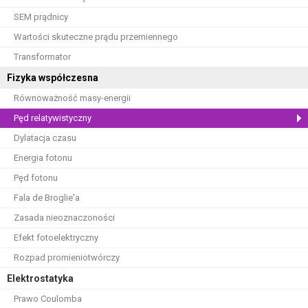
SEM prądnicy
Wartości skuteczne prądu przemiennego
Transformator
Fizyka współczesna
Równoważność masy-energii
Pęd relatywistyczny
Dylatacja czasu
Energia fotonu
Pęd fotonu
Fala de Broglie'a
Zasada nieoznaczoności
Efekt fotoelektryczny
Rozpad promieniotwórczy
Elektrostatyka
Prawo Coulomba