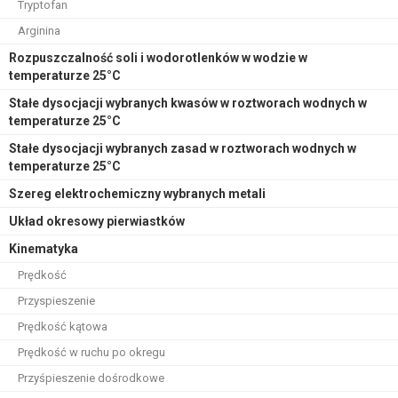
Tryptofan
Arginina
Rozpuszczalność soli i wodorotlenków w wodzie w
temperaturze 25°C
Stałe dysocjacji wybranych kwasów w roztworach wodnych w
temperaturze 25°C
Stałe dysocjacji wybranych zasad w roztworach wodnych w
temperaturze 25°C
Szereg elektrochemiczny wybranych metali
Układ okresowy pierwiastków
Kinematyka
Prędkość
Przyspieszenie
Prędkość kątowa
Prędkość w ruchu po okregu
Przyśpieszenie dośrodkowe