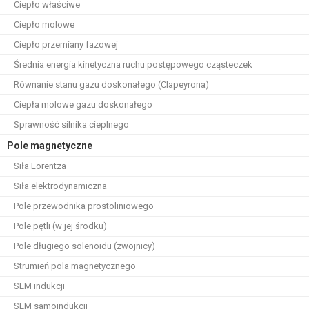
Ciepło właściwe
Ciepło molowe
Ciepło przemiany fazowej
Średnia energia kinetyczna ruchu postępowego cząsteczek
Równanie stanu gazu doskonałego (Clapeyrona)
Ciepła molowe gazu doskonałego
Sprawność silnika cieplnego
Pole magnetyczne
Siła Lorentza
Siła elektrodynamiczna
Pole przewodnika prostoliniowego
Pole pętli (w jej środku)
Pole długiego solenoidu (zwojnicy)
Strumień pola magnetycznego
SEM indukcji
SEM samoindukcji