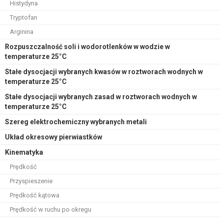
Histydyna
Tryptofan
Arginina
Rozpuszczalność soli i wodorotlenków w wodzie w
temperaturze 25°C
Stałe dysocjacji wybranych kwasów w roztworach wodnych w
temperaturze 25°C
Stałe dysocjacji wybranych zasad w roztworach wodnych w
temperaturze 25°C
Szereg elektrochemiczny wybranych metali
Układ okresowy pierwiastków
Kinematyka
Prędkość
Przyspieszenie
Prędkość kątowa
Prędkość w ruchu po okregu