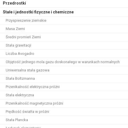
Przedrostki
Stałe i jednostki fizyczne i chemiczne
Przyspieszenie ziemskie
Masa Ziemi
Średni promień Ziemi
Stała grawitacji
Liczba Avogadro
Objętość jednego mola gazu doskonałego w warunkach normalnych
Uniwersalna stała gazowa
Stała Boltzmanna
Przenikalność elektryczna próżni
Stała elektryczna
Przenikalność magnetyczna próżni
Prędkość światła w próżni
Stała Plancka