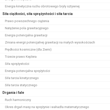
Energia kinetyczna ruchu obrotowego bryły sztywnej
Siła ciężkości, siła sprężystości i siła tarcia
Prawo powszechnego ciążenia
Natężenie pola grawitacyjnego
Energia potencjalna grawitacji
Zmiana energii potencjalnej grawitacji na małych wysokościach
Prędkości kosmiczne (dla Ziemi)
Trzecie prawo Keplera
Siła sprężystości
Energia potencjalna sprężytości
Siła tarcia kinetycznego
Siła tarcia statycznego
Drgania i fale
Ruch harmoniczny
Okres drgań masy na sprężynie i wahadła matematycznego