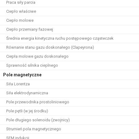
Praca siły parcia
Ciepło właściwe
Ciepło molowe
Ciepło przemiany fazowej
Średnia energia kinetyczna ruchu postępowego cząsteczek
Równanie stanu gazu doskonałego (Clapeyrona)
Ciepła molowe gazu doskonałego
Sprawność silnika cieplnego
Pole magnetyczne
Siła Lorentza
Siła elektrodynamiczna
Pole przewodnika prostoliniowego
Pole pętli (w jej środku)
Pole długiego solenoidu (zwojnicy)
Strumień pola magnetycznego
SEM indukcji