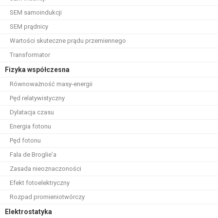
SEM samoindukcji
SEM prądnicy
Wartości skuteczne prądu przemiennego
Transformator
Fizyka współczesna
Równoważność masy-energii
Pęd relatywistyczny
Dylatacja czasu
Energia fotonu
Pęd fotonu
Fala de Broglie'a
Zasada nieoznaczoności
Efekt fotoelektryczny
Rozpad promieniotwórczy
Elektrostatyka