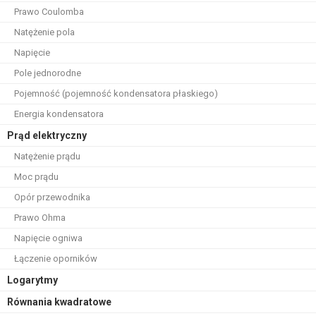
Prawo Coulomba
Natężenie pola
Napięcie
Pole jednorodne
Pojemność (pojemność kondensatora płaskiego)
Energia kondensatora
Prąd elektryczny
Natężenie prądu
Moc prądu
Opór przewodnika
Prawo Ohma
Napięcie ogniwa
Łączenie oporników
Logarytmy
Równania kwadratowe