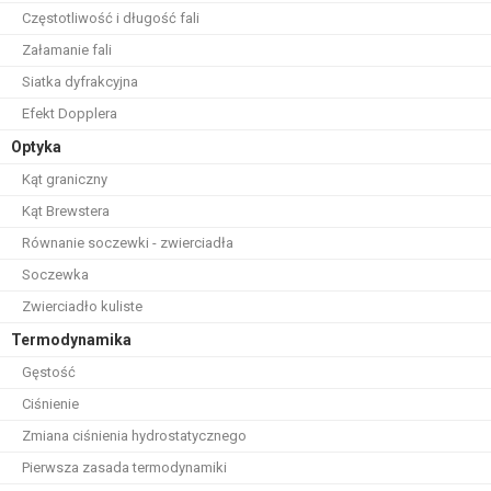
Częstotliwość i długość fali
Załamanie fali
Siatka dyfrakcyjna
Efekt Dopplera
Optyka
Kąt graniczny
Kąt Brewstera
Równanie soczewki - zwierciadła
Soczewka
Zwierciadło kuliste
Termodynamika
Gęstość
Ciśnienie
Zmiana ciśnienia hydrostatycznego
Pierwsza zasada termodynamiki