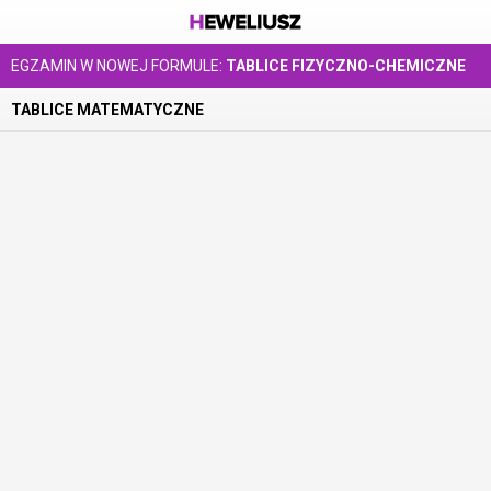
EGZAMIN W NOWEJ FORMULE:
TABLICE FIZYCZNO-CHEMICZNE
TABLICE MATEMATYCZNE