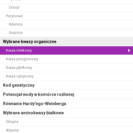
Uracyl
Purynowe
Adenina
Guanina
Wybrane kwasy organiczne
Kwas mlekowy
Kwas pirogronowy
Kwas jabłkowy
Kwas cytrynowy
Kod genetyczny
Potencjał wody w komórce roślinnej
Równanie Hardy'ego-Weinberga
Wybrane aminokwasy białkowe
Glicyna
Alanina