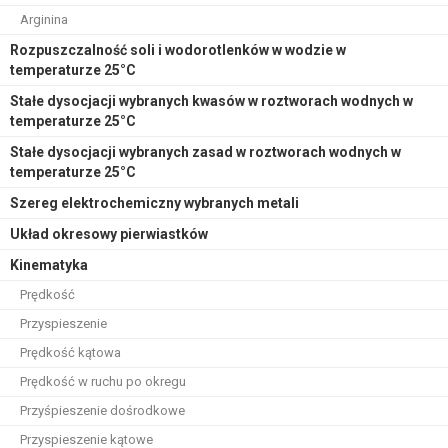
Arginina
Rozpuszczalność soli i wodorotlenków w wodzie w
temperaturze 25°C
Stałe dysocjacji wybranych kwasów w roztworach wodnych w
temperaturze 25°C
Stałe dysocjacji wybranych zasad w roztworach wodnych w
temperaturze 25°C
Szereg elektrochemiczny wybranych metali
Układ okresowy pierwiastków
Kinematyka
Prędkość
Przyspieszenie
Prędkość kątowa
Prędkość w ruchu po okregu
Przyśpieszenie dośrodkowe
Przyspieszenie kątowe