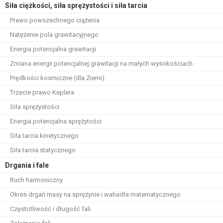
Siła ciężkości, siła sprężystości i siła tarcia
Prawo powszechnego ciążenia
Natężenie pola grawitacyjnego
Energia potencjalna grawitacji
Zmiana energii potencjalnej grawitacji na małych wysokościach
Prędkości kosmiczne (dla Ziemi)
Trzecie prawo Keplera
Siła sprężystości
Energia potencjalna sprężytości
Siła tarcia kinetycznego
Siła tarcia statycznego
Drgania i fale
Ruch harmoniczny
Okres drgań masy na sprężynie i wahadła matematycznego
Częstotliwość i długość fali