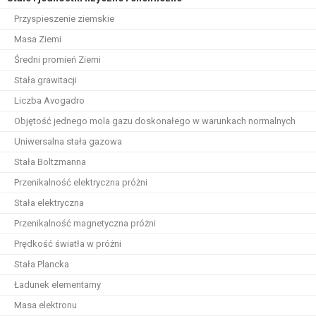
Przyspieszenie ziemskie
Masa Ziemi
Średni promień Ziemi
Stała grawitacji
Liczba Avogadro
Objętość jednego mola gazu doskonałego w warunkach normalnych
Uniwersalna stała gazowa
Stała Boltzmanna
Przenikalność elektryczna próżni
Stała elektryczna
Przenikalność magnetyczna próżni
Prędkość światła w próżni
Stała Plancka
Ładunek elementarny
Masa elektronu