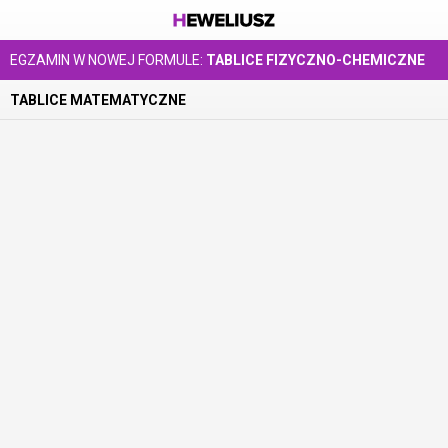
EGZAMIN W NOWEJ FORMULE:
TABLICE FIZYCZNO-CHEMICZNE
TABLICE MATEMATYCZNE