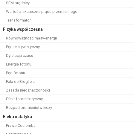
SEM prądnicy
Wartości skuteczne prądu przemiennego
Transformator
Fizyka współczesna
Równoważność masy-energii
Pęd relatywistyczny
Dylatacja czasu
Energia fotonu
Pęd fotonu
Fala de Broglie'a
Zasada nieoznaczoności
Efekt fotoelektryczny
Rozpad promieniotwórczy
Elektrostatyka
Prawo Coulomba