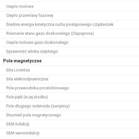
Ciepło molowe
Ciepło przemiany fazowej
Średnia energia kinetyczna ruchu postępowego cząsteczek
Równanie stanu gazu doskonałego (Clapeyrona)
Ciepła molowe gazu doskonałego
Sprawność silnika cieplnego
Pole magnetyczne
Siła Lorentza
Siła elektrodynamiczna
Pole przewodnika prostoliniowego
Pole pętli (w jej środku)
Pole długiego solenoidu (zwojnicy)
Strumień pola magnetycznego
SEM indukcji
SEM samoindukcji