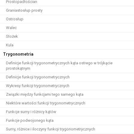
Prostopadłościan
Graniastosłup prosty
Ostrosłup
Walec
Stożek
Kula
Trygonometria
Definicje funkcji trygonometrycznych kąta ostrego w trójkącie
prostokątnym
Definicje funkcji trygonometrycznych
Wykresy funkcji trygonometrycznych
Związki między funkcjami tego samego kąta
Niektóre wartości funkcji trygonometrycznych
Funkcje sumy i różnicy kątów
Funkcje podwojonego kąta
Sumy, różnice i iloczyny funkcji trygonometrycznych