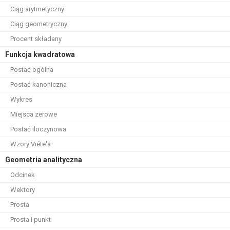
Ciąg arytmetyczny
Ciąg geometryczny
Procent składany
Funkcja kwadratowa
Postać ogólna
Postać kanoniczna
Wykres
Miejsca zerowe
Postać iloczynowa
Wzory Viéte'a
Geometria analityczna
Odcinek
Wektory
Prosta
Prosta i punkt