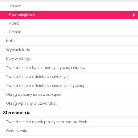
Trapez
Równoległobok
Romb
Deltoid
Koło
Wycinek koła
Kąty w okręgu
Twierdzenie o kącie między styczną i cięciwą
Twierdzenie o odcinkach stycznych
Twierdzenie o odcinkach siecznej i stycznej
Okrąg opisany na czworokącie
Okrąg wpisany w czworokąt
Stereometria
Twierdzenie o trzech prostych prostopadłych
Oznaczenia