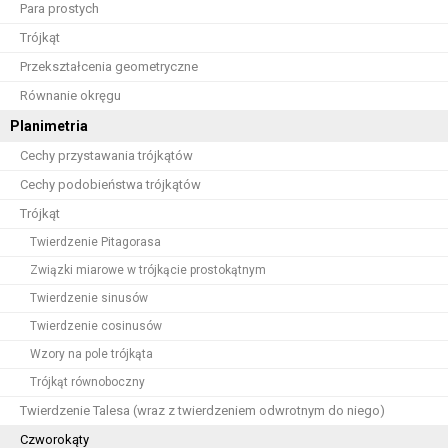
Para prostych
Trójkąt
Przekształcenia geometryczne
Równanie okręgu
Planimetria
Cechy przystawania trójkątów
Cechy podobieństwa trójkątów
Trójkąt
Twierdzenie Pitagorasa
Związki miarowe w trójkącie prostokątnym
Twierdzenie sinusów
Twierdzenie cosinusów
Wzory na pole trójkąta
Trójkąt równoboczny
Twierdzenie Talesa (wraz z twierdzeniem odwrotnym do niego)
Czworokąty