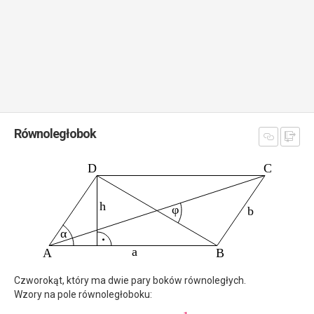
Równoległobok
Czworokąt, który ma dwie pary boków równoległych.
Wzory na pole równoległoboku: