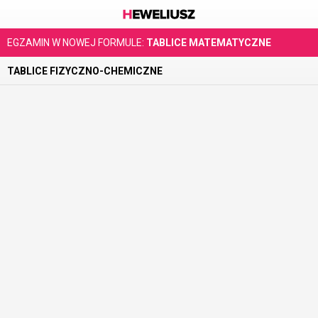
EGZAMIN W NOWEJ FORMULE:
TABLICE MATEMATYCZNE
TABLICE FIZYCZNO-CHEMICZNE