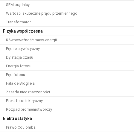
SEM prądnicy
Wartości skuteczne prądu przemiennego
Transformator
Fizyka współczesna
Równoważność masy-energii
Pęd relatywistyczny
Dylatacja czasu
Energia fotonu
Pęd fotonu
Fala de Broglie'a
Zasada nieoznaczoności
Efekt fotoelektryczny
Rozpad promieniotwórczy
Elektrostatyka
Prawo Coulomba