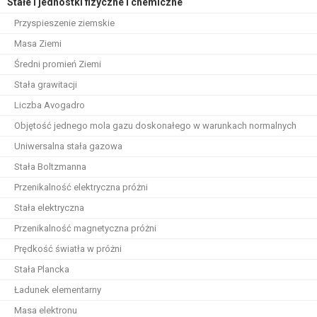
Stałe i jednostki fizyczne i chemiczne
Przyspieszenie ziemskie
Masa Ziemi
Średni promień Ziemi
Stała grawitacji
Liczba Avogadro
Objętość jednego mola gazu doskonałego w warunkach normalnych
Uniwersalna stała gazowa
Stała Boltzmanna
Przenikalność elektryczna próżni
Stała elektryczna
Przenikalność magnetyczna próżni
Prędkość światła w próżni
Stała Plancka
Ładunek elementarny
Masa elektronu