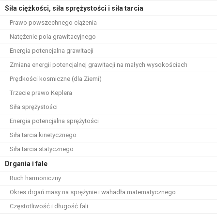
Siła ciężkości, siła sprężystości i siła tarcia
Prawo powszechnego ciążenia
Natężenie pola grawitacyjnego
Energia potencjalna grawitacji
Zmiana energii potencjalnej grawitacji na małych wysokościach
Prędkości kosmiczne (dla Ziemi)
Trzecie prawo Keplera
Siła sprężystości
Energia potencjalna sprężytości
Siła tarcia kinetycznego
Siła tarcia statycznego
Drgania i fale
Ruch harmoniczny
Okres drgań masy na sprężynie i wahadła matematycznego
Częstotliwość i długość fali