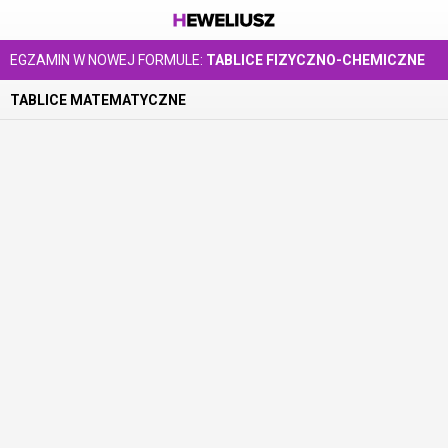
EGZAMIN W NOWEJ FORMULE:
TABLICE FIZYCZNO-CHEMICZNE
TABLICE MATEMATYCZNE