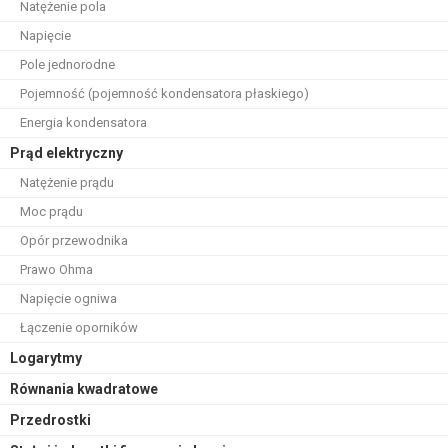
Natężenie pola
Napięcie
Pole jednorodne
Pojemność (pojemność kondensatora płaskiego)
Energia kondensatora
Prąd elektryczny
Natężenie prądu
Moc prądu
Opór przewodnika
Prawo Ohma
Napięcie ogniwa
Łączenie oporników
Logarytmy
Równania kwadratowe
Przedrostki