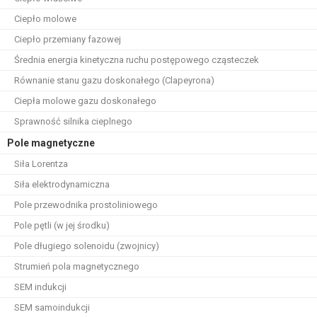
Ciepło molowe
Ciepło przemiany fazowej
Średnia energia kinetyczna ruchu postępowego cząsteczek
Równanie stanu gazu doskonałego (Clapeyrona)
Ciepła molowe gazu doskonałego
Sprawność silnika cieplnego
Pole magnetyczne
Siła Lorentza
Siła elektrodynamiczna
Pole przewodnika prostoliniowego
Pole pętli (w jej środku)
Pole długiego solenoidu (zwojnicy)
Strumień pola magnetycznego
SEM indukcji
SEM samoindukcji