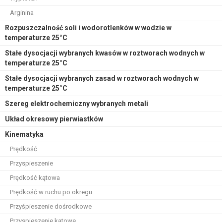
Arginina
Rozpuszczalność soli i wodorotlenków w wodzie w
temperaturze 25°C
Stałe dysocjacji wybranych kwasów w roztworach wodnych w
temperaturze 25°C
Stałe dysocjacji wybranych zasad w roztworach wodnych w
temperaturze 25°C
Szereg elektrochemiczny wybranych metali
Układ okresowy pierwiastków
Kinematyka
Prędkość
Przyspieszenie
Prędkość kątowa
Prędkość w ruchu po okregu
Przyśpieszenie dośrodkowe
Przyspieszenie kątowe