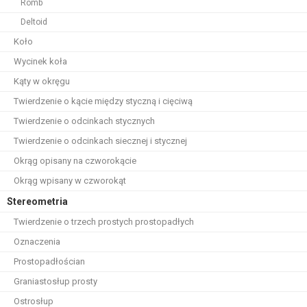
Romb
Deltoid
Koło
Wycinek koła
Kąty w okręgu
Twierdzenie o kącie między styczną i cięciwą
Twierdzenie o odcinkach stycznych
Twierdzenie o odcinkach siecznej i stycznej
Okrąg opisany na czworokącie
Okrąg wpisany w czworokąt
Stereometria
Twierdzenie o trzech prostych prostopadłych
Oznaczenia
Prostopadłościan
Graniastosłup prosty
Ostrosłup