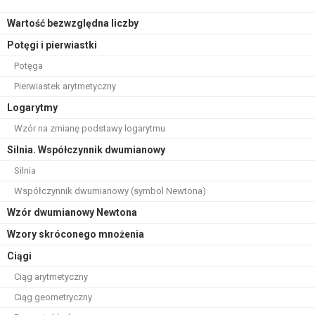
Wartość bezwzględna liczby
Potęgi i pierwiastki
Potęga
Pierwiastek arytmetyczny
Logarytmy
Wzór na zmianę podstawy logarytmu
Silnia. Współczynnik dwumianowy
Silnia
Współczynnik dwumianowy (symbol Newtona)
Wzór dwumianowy Newtona
Wzory skróconego mnożenia
Ciągi
Ciąg arytmetyczny
Ciąg geometryczny