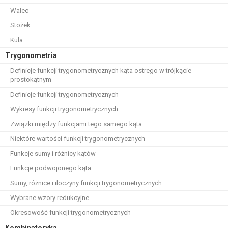
Walec
Stożek
Kula
Trygonometria
Definicje funkcji trygonometrycznych kąta ostrego w trójkącie
prostokątnym
Definicje funkcji trygonometrycznych
Wykresy funkcji trygonometrycznych
Związki między funkcjami tego samego kąta
Niektóre wartości funkcji trygonometrycznych
Funkcje sumy i różnicy kątów
Funkcje podwojonego kąta
Sumy, różnice i iloczyny funkcji trygonometrycznych
Wybrane wzory redukcyjne
Okresowość funkcji trygonometrycznych