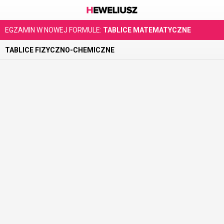
EGZAMIN W NOWEJ FORMULE:
TABLICE MATEMATYCZNE
TABLICE FIZYCZNO-CHEMICZNE