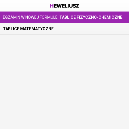
EGZAMIN W NOWEJ FORMULE:
TABLICE FIZYCZNO-CHEMICZNE
TABLICE MATEMATYCZNE