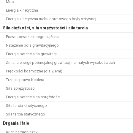
Moc
Energia kinetyczna
Energia kinetyczna ruchu obrotowego bryły sztywnej
Siła ciężkości, siła sprężystości i siła tarcia
Prawo powszechnego ciążenia
Natężenie pola grawitacyjnego
Energia potencjalna grawitacji
Zmiana energii potencjalnej grawitacji na małych wysokościach
Prędkości kosmiczne (dla Ziemi)
Trzecie prawo Keplera
Siła sprężystości
Energia potencjalna sprężytości
Siła tarcia kinetycznego
Siła tarcia statycznego
Drgania i fale
Ruch harmoniczny