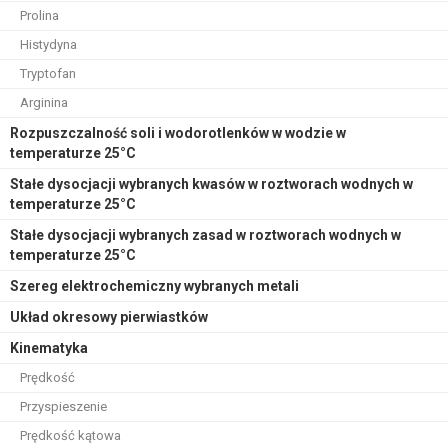
Prolina
Histydyna
Tryptofan
Arginina
Rozpuszczalność soli i wodorotlenków w wodzie w
temperaturze 25°C
Stałe dysocjacji wybranych kwasów w roztworach wodnych w
temperaturze 25°C
Stałe dysocjacji wybranych zasad w roztworach wodnych w
temperaturze 25°C
Szereg elektrochemiczny wybranych metali
Układ okresowy pierwiastków
Kinematyka
Prędkość
Przyspieszenie
Prędkość kątowa