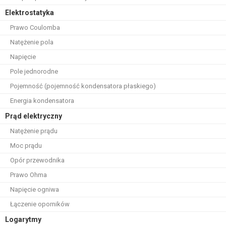
Elektrostatyka
Prawo Coulomba
Natężenie pola
Napięcie
Pole jednorodne
Pojemność (pojemność kondensatora płaskiego)
Energia kondensatora
Prąd elektryczny
Natężenie prądu
Moc prądu
Opór przewodnika
Prawo Ohma
Napięcie ogniwa
Łączenie oporników
Logarytmy