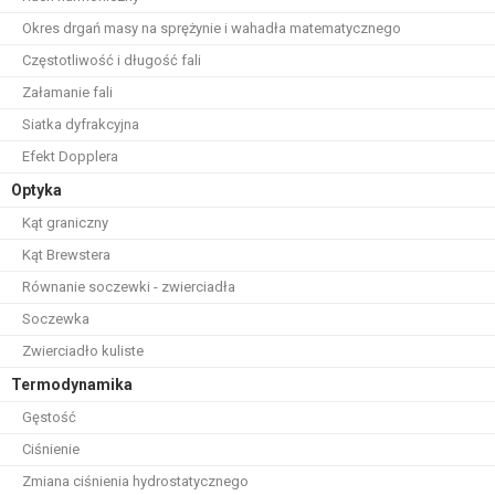
Okres drgań masy na sprężynie i wahadła matematycznego
Częstotliwość i długość fali
Załamanie fali
Siatka dyfrakcyjna
Efekt Dopplera
Optyka
Kąt graniczny
Kąt Brewstera
Równanie soczewki - zwierciadła
Soczewka
Zwierciadło kuliste
Termodynamika
Gęstość
Ciśnienie
Zmiana ciśnienia hydrostatycznego