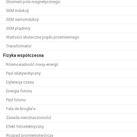
Strumień pola magnetycznego
SEM indukcji
SEM samoindukcji
SEM prądnicy
Wartości skuteczne prądu przemiennego
Transformator
Fizyka współczesna
Równoważność masy-energii
Pęd relatywistyczny
Dylatacja czasu
Energia fotonu
Pęd fotonu
Fala de Broglie'a
Zasada nieoznaczoności
Efekt fotoelektryczny
Rozpad promieniotwórczy