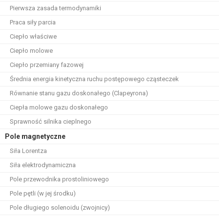
Pierwsza zasada termodynamiki
Praca siły parcia
Ciepło właściwe
Ciepło molowe
Ciepło przemiany fazowej
Średnia energia kinetyczna ruchu postępowego cząsteczek
Równanie stanu gazu doskonałego (Clapeyrona)
Ciepła molowe gazu doskonałego
Sprawność silnika cieplnego
Pole magnetyczne
Siła Lorentza
Siła elektrodynamiczna
Pole przewodnika prostoliniowego
Pole pętli (w jej środku)
Pole długiego solenoidu (zwojnicy)