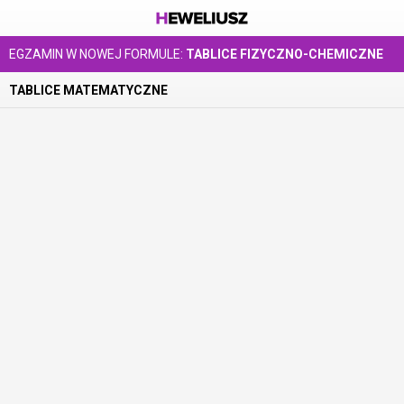
EGZAMIN W NOWEJ FORMULE:
TABLICE FIZYCZNO-CHEMICZNE
TABLICE MATEMATYCZNE