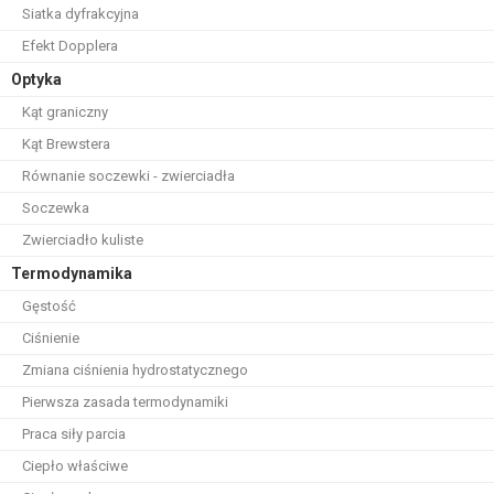
Siatka dyfrakcyjna
Efekt Dopplera
Optyka
Kąt graniczny
Kąt Brewstera
Równanie soczewki - zwierciadła
Soczewka
Zwierciadło kuliste
Termodynamika
Gęstość
Ciśnienie
Zmiana ciśnienia hydrostatycznego
Pierwsza zasada termodynamiki
Praca siły parcia
Ciepło właściwe