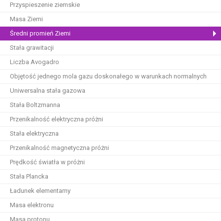
Przyspieszenie ziemskie
Masa Ziemi
Średni promień Ziemi
Stała grawitacji
Liczba Avogadro
Objętość jednego mola gazu doskonałego w warunkach normalnych
Uniwersalna stała gazowa
Stała Boltzmanna
Przenikalność elektryczna próżni
Stała elektryczna
Przenikalność magnetyczna próżni
Prędkość światła w próżni
Stała Plancka
Ładunek elementarny
Masa elektronu
Masa protonu