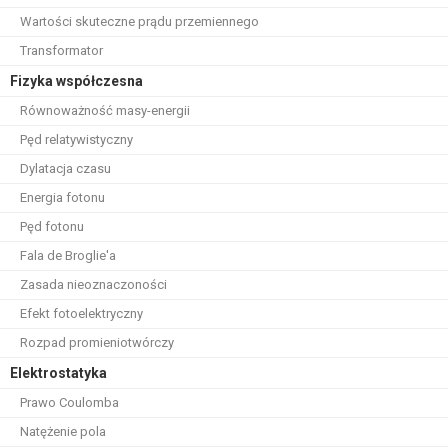
Wartości skuteczne prądu przemiennego
Transformator
Fizyka współczesna
Równoważność masy-energii
Pęd relatywistyczny
Dylatacja czasu
Energia fotonu
Pęd fotonu
Fala de Broglie'a
Zasada nieoznaczoności
Efekt fotoelektryczny
Rozpad promieniotwórczy
Elektrostatyka
Prawo Coulomba
Natężenie pola