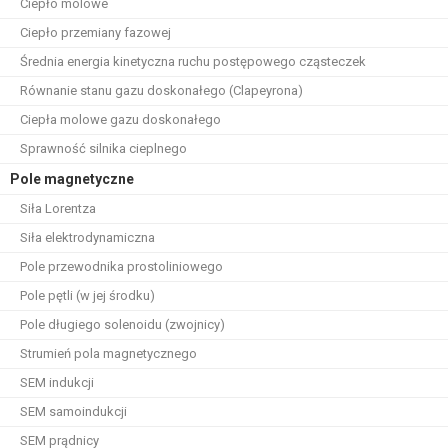
Ciepło molowe
Ciepło przemiany fazowej
Średnia energia kinetyczna ruchu postępowego cząsteczek
Równanie stanu gazu doskonałego (Clapeyrona)
Ciepła molowe gazu doskonałego
Sprawność silnika cieplnego
Pole magnetyczne
Siła Lorentza
Siła elektrodynamiczna
Pole przewodnika prostoliniowego
Pole pętli (w jej środku)
Pole długiego solenoidu (zwojnicy)
Strumień pola magnetycznego
SEM indukcji
SEM samoindukcji
SEM prądnicy