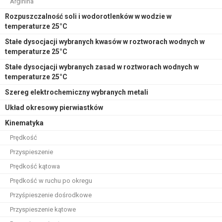
Arginina
Rozpuszczalność soli i wodorotlenków w wodzie w
temperaturze 25°C
Stałe dysocjacji wybranych kwasów w roztworach wodnych w
temperaturze 25°C
Stałe dysocjacji wybranych zasad w roztworach wodnych w
temperaturze 25°C
Szereg elektrochemiczny wybranych metali
Układ okresowy pierwiastków
Kinematyka
Prędkość
Przyspieszenie
Prędkość kątowa
Prędkość w ruchu po okregu
Przyśpieszenie dośrodkowe
Przyspieszenie kątowe