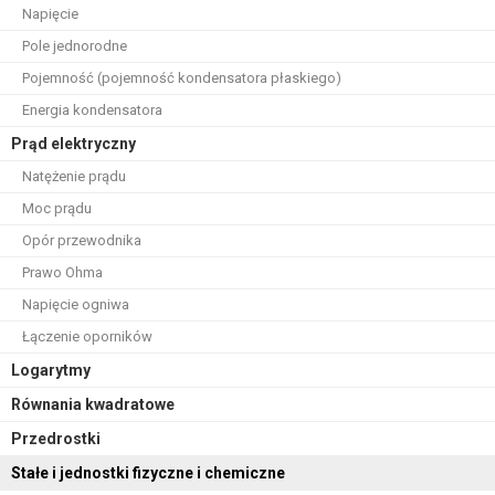
Napięcie
Pole jednorodne
Pojemność (pojemność kondensatora płaskiego)
Energia kondensatora
Prąd elektryczny
Natężenie prądu
Moc prądu
Opór przewodnika
Prawo Ohma
Napięcie ogniwa
Łączenie oporników
Logarytmy
Równania kwadratowe
Przedrostki
Stałe i jednostki fizyczne i chemiczne