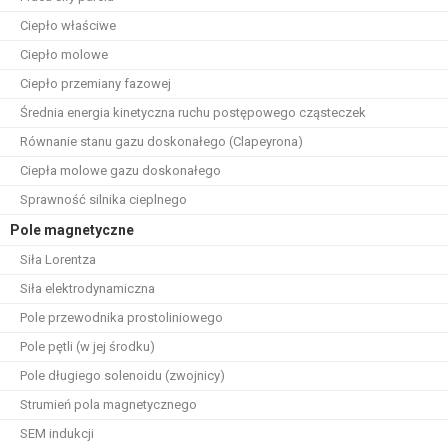
Ciepło właściwe
Ciepło molowe
Ciepło przemiany fazowej
Średnia energia kinetyczna ruchu postępowego cząsteczek
Równanie stanu gazu doskonałego (Clapeyrona)
Ciepła molowe gazu doskonałego
Sprawność silnika cieplnego
Pole magnetyczne
Siła Lorentza
Siła elektrodynamiczna
Pole przewodnika prostoliniowego
Pole pętli (w jej środku)
Pole długiego solenoidu (zwojnicy)
Strumień pola magnetycznego
SEM indukcji