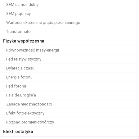
SEM samoindukcji
SEM prądnicy
Wartości skuteczne prądu przemiennego
Transformator
Fizyka współczesna
Równoważność masy-energii
Pęd relatywistyczny
Dylatacja czasu
Energia fotonu
Pęd fotonu
Fala de Broglie'a
Zasada nieoznaczoności
Efekt fotoelektryczny
Rozpad promieniotwórczy
Elektrostatyka