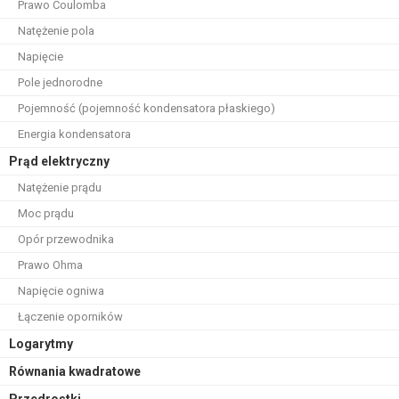
Prawo Coulomba
Natężenie pola
Napięcie
Pole jednorodne
Pojemność (pojemność kondensatora płaskiego)
Energia kondensatora
Prąd elektryczny
Natężenie prądu
Moc prądu
Opór przewodnika
Prawo Ohma
Napięcie ogniwa
Łączenie oporników
Logarytmy
Równania kwadratowe
Przedrostki