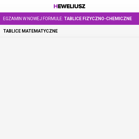
EGZAMIN W NOWEJ FORMULE:
TABLICE FIZYCZNO-CHEMICZNE
TABLICE MATEMATYCZNE