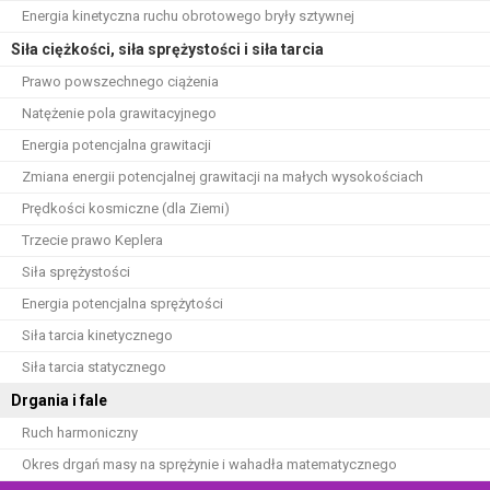
Energia kinetyczna ruchu obrotowego bryły sztywnej
Siła ciężkości, siła sprężystości i siła tarcia
Prawo powszechnego ciążenia
Natężenie pola grawitacyjnego
Energia potencjalna grawitacji
Zmiana energii potencjalnej grawitacji na małych wysokościach
Prędkości kosmiczne (dla Ziemi)
Trzecie prawo Keplera
Siła sprężystości
Energia potencjalna sprężytości
Siła tarcia kinetycznego
Siła tarcia statycznego
Drgania i fale
Ruch harmoniczny
Okres drgań masy na sprężynie i wahadła matematycznego