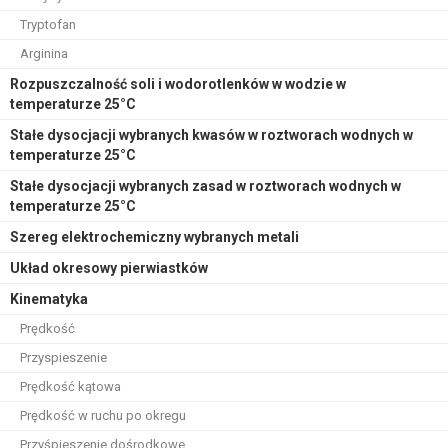
Tryptofan
Arginina
Rozpuszczalność soli i wodorotlenków w wodzie w
temperaturze 25°C
Stałe dysocjacji wybranych kwasów w roztworach wodnych w
temperaturze 25°C
Stałe dysocjacji wybranych zasad w roztworach wodnych w
temperaturze 25°C
Szereg elektrochemiczny wybranych metali
Układ okresowy pierwiastków
Kinematyka
Prędkość
Przyspieszenie
Prędkość kątowa
Prędkość w ruchu po okregu
Przyśpieszenie dośrodkowe