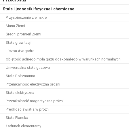
Stałe i jednostki fizyczne i chemiczne
Przyspieszenie ziemskie
Masa Ziemi
Średni promień Ziemi
Stała grawitacji
Liczba Avogadro
Objętość jednego mola gazu doskonałego w warunkach normalnych
Uniwersalna stała gazowa
Stała Boltzmanna
Przenikalność elektryczna próżni
Stała elektryczna
Przenikalność magnetyczna próżni
Prędkość światła w próżni
Stała Plancka
Ładunek elementarny