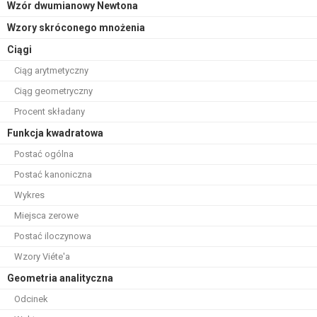
Wzór dwumianowy Newtona
Wzory skróconego mnożenia
Ciągi
Ciąg arytmetyczny
Ciąg geometryczny
Procent składany
Funkcja kwadratowa
Postać ogólna
Postać kanoniczna
Wykres
Miejsca zerowe
Postać iloczynowa
Wzory Viéte'a
Geometria analityczna
Odcinek