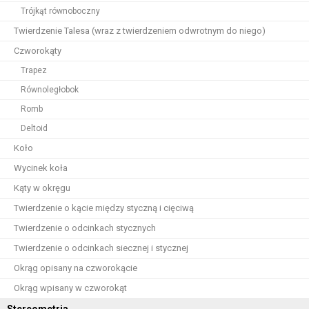
Trójkąt równoboczny
Twierdzenie Talesa (wraz z twierdzeniem odwrotnym do niego)
Czworokąty
Trapez
Równoległobok
Romb
Deltoid
Koło
Wycinek koła
Kąty w okręgu
Twierdzenie o kącie między styczną i cięciwą
Twierdzenie o odcinkach stycznych
Twierdzenie o odcinkach siecznej i stycznej
Okrąg opisany na czworokącie
Okrąg wpisany w czworokąt