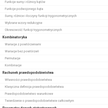
Funkcje sumy i różnicy kątów
Funkcje podwojonego kąta
Sumy, różnice i iloczyny funkcji trygonometrycznych
Wybrane wzory redukcyjne
Okresowość funkcji trygonometrycznych
Kombinatoryka
Wariacje z powtórzeniami
Wariacje bez powtórzeń
Permutacje
Kombinacje
Rachunek prawdopodobieństwa
Własności prawdopodobieństwa
Klasyczna definicja prawdopodobieństwa
Prawdopodobieństwo warunkowe
Twierdzenie o prawdopodobieństwie całkowitym