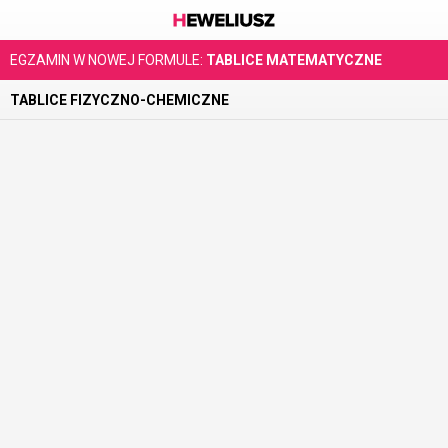
EGZAMIN W NOWEJ FORMULE:
TABLICE MATEMATYCZNE
TABLICE FIZYCZNO-CHEMICZNE