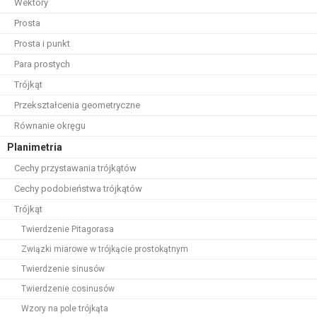
Wektory
Prosta
Prosta i punkt
Para prostych
Trójkąt
Przekształcenia geometryczne
Równanie okręgu
Planimetria
Cechy przystawania trójkątów
Cechy podobieństwa trójkątów
Trójkąt
Twierdzenie Pitagorasa
Związki miarowe w trójkącie prostokątnym
Twierdzenie sinusów
Twierdzenie cosinusów
Wzory na pole trójkąta