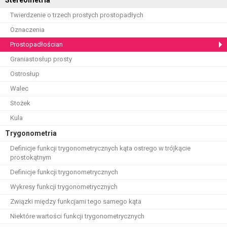
Stereometria
Twierdzenie o trzech prostych prostopadłych
Oznaczenia
Prostopadłościan
Graniastosłup prosty
Ostrosłup
Walec
Stożek
Kula
Trygonometria
Definicje funkcji trygonometrycznych kąta ostrego w trójkącie
prostokątnym
Definicje funkcji trygonometrycznych
Wykresy funkcji trygonometrycznych
Związki między funkcjami tego samego kąta
Niektóre wartości funkcji trygonometrycznych