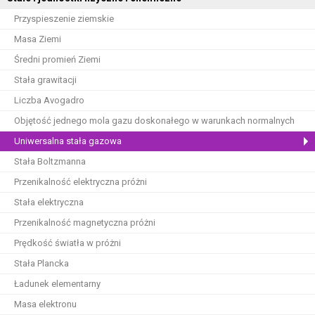
Przyspieszenie ziemskie
Masa Ziemi
Średni promień Ziemi
Stała grawitacji
Liczba Avogadro
Objętość jednego mola gazu doskonałego w warunkach normalnych
Uniwersalna stała gazowa
Stała Boltzmanna
Przenikalność elektryczna próżni
Stała elektryczna
Przenikalność magnetyczna próżni
Prędkość światła w próżni
Stała Plancka
Ładunek elementarny
Masa elektronu