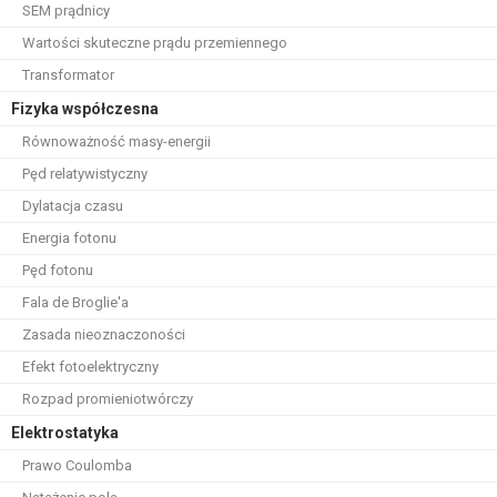
SEM prądnicy
Wartości skuteczne prądu przemiennego
Transformator
Fizyka współczesna
Równoważność masy-energii
Pęd relatywistyczny
Dylatacja czasu
Energia fotonu
Pęd fotonu
Fala de Broglie'a
Zasada nieoznaczoności
Efekt fotoelektryczny
Rozpad promieniotwórczy
Elektrostatyka
Prawo Coulomba