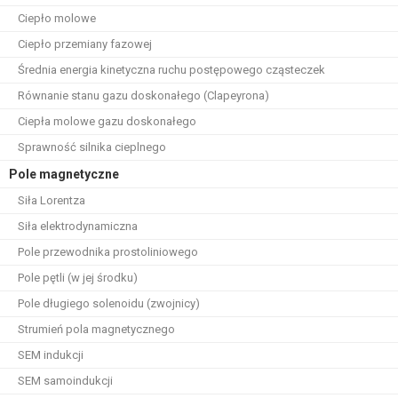
Ciepło molowe
Ciepło przemiany fazowej
Średnia energia kinetyczna ruchu postępowego cząsteczek
Równanie stanu gazu doskonałego (Clapeyrona)
Ciepła molowe gazu doskonałego
Sprawność silnika cieplnego
Pole magnetyczne
Siła Lorentza
Siła elektrodynamiczna
Pole przewodnika prostoliniowego
Pole pętli (w jej środku)
Pole długiego solenoidu (zwojnicy)
Strumień pola magnetycznego
SEM indukcji
SEM samoindukcji