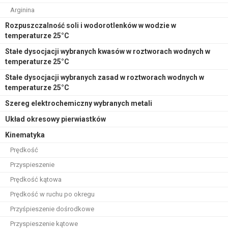
Arginina
Rozpuszczalność soli i wodorotlenków w wodzie w
temperaturze 25°C
Stałe dysocjacji wybranych kwasów w roztworach wodnych w
temperaturze 25°C
Stałe dysocjacji wybranych zasad w roztworach wodnych w
temperaturze 25°C
Szereg elektrochemiczny wybranych metali
Układ okresowy pierwiastków
Kinematyka
Prędkość
Przyspieszenie
Prędkość kątowa
Prędkość w ruchu po okregu
Przyśpieszenie dośrodkowe
Przyspieszenie kątowe