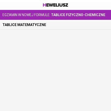
EGZAMIN W NOWEJ FORMULE:
TABLICE FIZYCZNO-CHEMICZNE
TABLICE MATEMATYCZNE