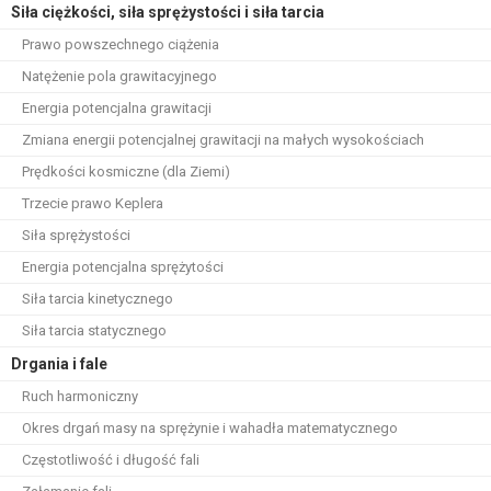
Siła ciężkości, siła sprężystości i siła tarcia
Prawo powszechnego ciążenia
Natężenie pola grawitacyjnego
Energia potencjalna grawitacji
Zmiana energii potencjalnej grawitacji na małych wysokościach
Prędkości kosmiczne (dla Ziemi)
Trzecie prawo Keplera
Siła sprężystości
Energia potencjalna sprężytości
Siła tarcia kinetycznego
Siła tarcia statycznego
Drgania i fale
Ruch harmoniczny
Okres drgań masy na sprężynie i wahadła matematycznego
Częstotliwość i długość fali