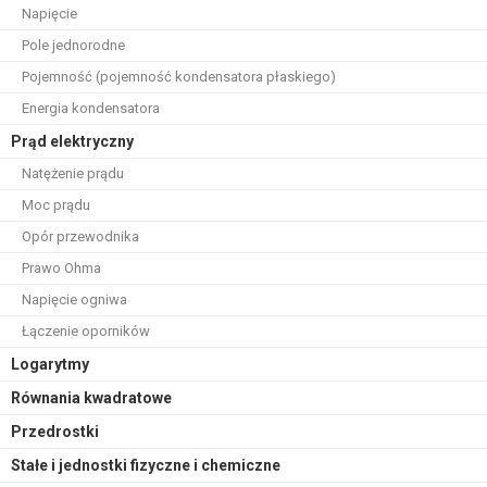
Napięcie
Pole jednorodne
Pojemność (pojemność kondensatora płaskiego)
Energia kondensatora
Prąd elektryczny
Natężenie prądu
Moc prądu
Opór przewodnika
Prawo Ohma
Napięcie ogniwa
Łączenie oporników
Logarytmy
Równania kwadratowe
Przedrostki
Stałe i jednostki fizyczne i chemiczne