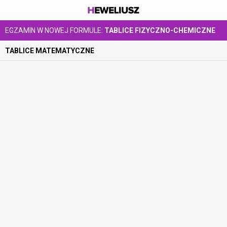
EGZAMIN W NOWEJ FORMULE:
TABLICE FIZYCZNO-CHEMICZNE
TABLICE MATEMATYCZNE