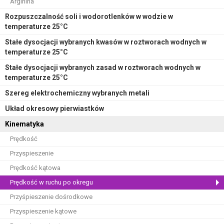
Arginina
Rozpuszczalność soli i wodorotlenków w wodzie w
temperaturze 25°C
Stałe dysocjacji wybranych kwasów w roztworach wodnych w
temperaturze 25°C
Stałe dysocjacji wybranych zasad w roztworach wodnych w
temperaturze 25°C
Szereg elektrochemiczny wybranych metali
Układ okresowy pierwiastków
Kinematyka
Prędkość
Przyspieszenie
Prędkość kątowa
Prędkość w ruchu po okregu
Przyśpieszenie dośrodkowe
Przyspieszenie kątowe