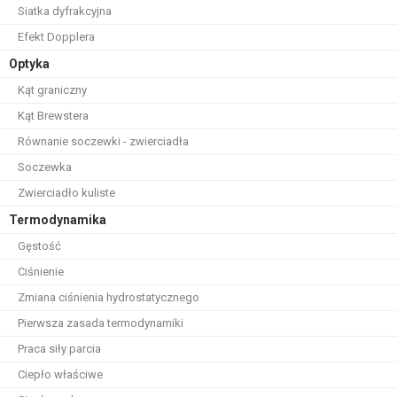
Siatka dyfrakcyjna
Efekt Dopplera
Optyka
Kąt graniczny
Kąt Brewstera
Równanie soczewki - zwierciadła
Soczewka
Zwierciadło kuliste
Termodynamika
Gęstość
Ciśnienie
Zmiana ciśnienia hydrostatycznego
Pierwsza zasada termodynamiki
Praca siły parcia
Ciepło właściwe