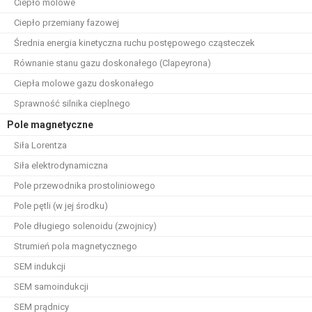
Ciepło molowe
Ciepło przemiany fazowej
Średnia energia kinetyczna ruchu postępowego cząsteczek
Równanie stanu gazu doskonałego (Clapeyrona)
Ciepła molowe gazu doskonałego
Sprawność silnika cieplnego
Pole magnetyczne
Siła Lorentza
Siła elektrodynamiczna
Pole przewodnika prostoliniowego
Pole pętli (w jej środku)
Pole długiego solenoidu (zwojnicy)
Strumień pola magnetycznego
SEM indukcji
SEM samoindukcji
SEM prądnicy