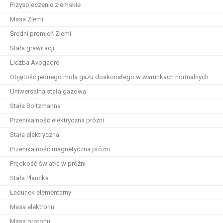
Przyspieszenie ziemskie
Masa Ziemi
Średni promień Ziemi
Stała grawitacji
Liczba Avogadro
Objętość jednego mola gazu doskonałego w warunkach normalnych
Uniwersalna stała gazowa
Stała Boltzmanna
Przenikalność elektryczna próżni
Stała elektryczna
Przenikalność magnetyczna próżni
Prędkość światła w próżni
Stała Plancka
Ładunek elementarny
Masa elektronu
Masa protonu