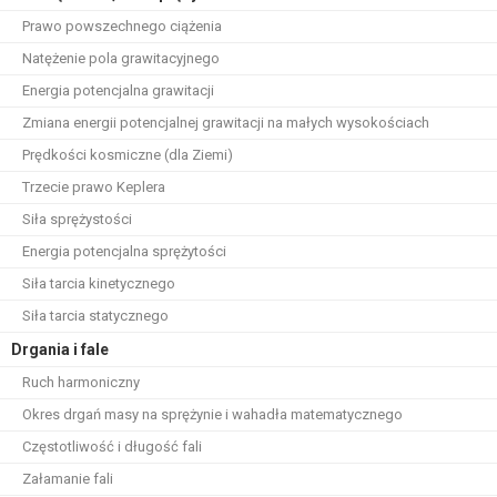
Prawo powszechnego ciążenia
Natężenie pola grawitacyjnego
Energia potencjalna grawitacji
Zmiana energii potencjalnej grawitacji na małych wysokościach
Prędkości kosmiczne (dla Ziemi)
Trzecie prawo Keplera
Siła sprężystości
Energia potencjalna sprężytości
Siła tarcia kinetycznego
Siła tarcia statycznego
Drgania i fale
Ruch harmoniczny
Okres drgań masy na sprężynie i wahadła matematycznego
Częstotliwość i długość fali
Załamanie fali