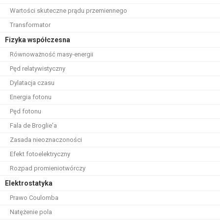
Wartości skuteczne prądu przemiennego
Transformator
Fizyka współczesna
Równoważność masy-energii
Pęd relatywistyczny
Dylatacja czasu
Energia fotonu
Pęd fotonu
Fala de Broglie'a
Zasada nieoznaczoności
Efekt fotoelektryczny
Rozpad promieniotwórczy
Elektrostatyka
Prawo Coulomba
Natężenie pola