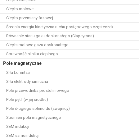
Ciepło molowe
Ciepło przemiany fazowej
Średnia energia kinetyczna ruchu postępowego cząsteczek
Równanie stanu gazu doskonałego (Clapeyrona)
Ciepła molowe gazu doskonałego
Sprawność silnika cieplnego
Pole magnetyczne
Siła Lorentza
Siła elektrodynamiczna
Pole przewodnika prostoliniowego
Pole pętli (w jej środku)
Pole długiego solenoidu (zwojnicy)
Strumień pola magnetycznego
SEM indukcji
SEM samoindukcji