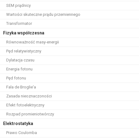
SEM prądnicy
Wartości skuteczne prądu przemiennego
Transformator
Fizyka współczesna
Równoważność masy-energii
Pęd relatywistyczny
Dylatacja czasu
Energia fotonu
Pęd fotonu
Fala de Broglie'a
Zasada nieoznaczoności
Efekt fotoelektryczny
Rozpad promieniotwórczy
Elektrostatyka
Prawo Coulomba