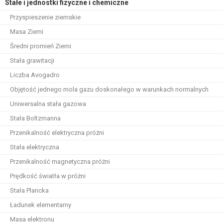
Stałe i jednostki fizyczne i chemiczne
Przyspieszenie ziemskie
Masa Ziemi
Średni promień Ziemi
Stała grawitacji
Liczba Avogadro
Objętość jednego mola gazu doskonałego w warunkach normalnych
Uniwersalna stała gazowa
Stała Boltzmanna
Przenikalność elektryczna próżni
Stała elektryczna
Przenikalność magnetyczna próżni
Prędkość światła w próżni
Stała Plancka
Ładunek elementarny
Masa elektronu