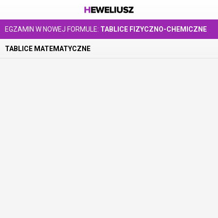
EGZAMIN W NOWEJ FORMULE:
TABLICE FIZYCZNO-CHEMICZNE
TABLICE MATEMATYCZNE