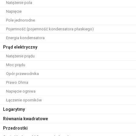
Natężenie pola
Napięcie
Pole jednorodne
Pojemność (pojemność kondensatora płaskiego)
Energia kondensatora
Prąd elektryczny
Natężenie prądu
Moc prądu
Opór przewodnika
Prawo Ohma
Napięcie ogniwa
Łączenie oporników
Logarytmy
Równania kwadratowe
Przedrostki