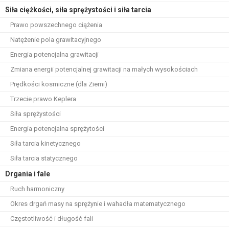
Siła ciężkości, siła sprężystości i siła tarcia
Prawo powszechnego ciążenia
Natężenie pola grawitacyjnego
Energia potencjalna grawitacji
Zmiana energii potencjalnej grawitacji na małych wysokościach
Prędkości kosmiczne (dla Ziemi)
Trzecie prawo Keplera
Siła sprężystości
Energia potencjalna sprężytości
Siła tarcia kinetycznego
Siła tarcia statycznego
Drgania i fale
Ruch harmoniczny
Okres drgań masy na sprężynie i wahadła matematycznego
Częstotliwość i długość fali