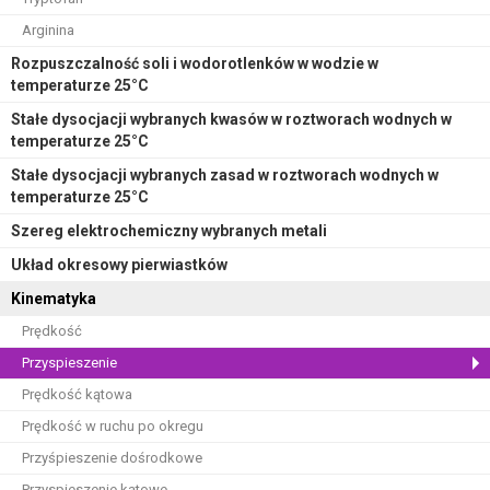
Arginina
Rozpuszczalność soli i wodorotlenków w wodzie w
temperaturze 25°C
Stałe dysocjacji wybranych kwasów w roztworach wodnych w
temperaturze 25°C
Stałe dysocjacji wybranych zasad w roztworach wodnych w
temperaturze 25°C
Szereg elektrochemiczny wybranych metali
Układ okresowy pierwiastków
Kinematyka
Prędkość
Przyspieszenie
Prędkość kątowa
Prędkość w ruchu po okregu
Przyśpieszenie dośrodkowe
Przyspieszenie kątowe