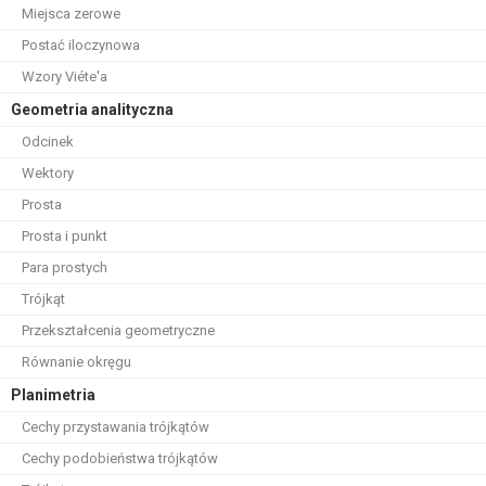
Miejsca zerowe
Postać iloczynowa
Wzory Viéte'a
Geometria analityczna
Odcinek
Wektory
Prosta
Prosta i punkt
Para prostych
Trójkąt
Przekształcenia geometryczne
Równanie okręgu
Planimetria
Cechy przystawania trójkątów
Cechy podobieństwa trójkątów