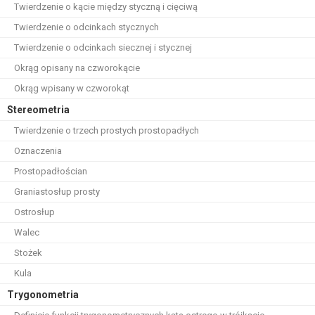
Twierdzenie o kącie między styczną i cięciwą
Twierdzenie o odcinkach stycznych
Twierdzenie o odcinkach siecznej i stycznej
Okrąg opisany na czworokącie
Okrąg wpisany w czworokąt
Stereometria
Twierdzenie o trzech prostych prostopadłych
Oznaczenia
Prostopadłościan
Graniastosłup prosty
Ostrosłup
Walec
Stożek
Kula
Trygonometria