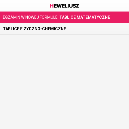
EGZAMIN W NOWEJ FORMULE:
TABLICE MATEMATYCZNE
TABLICE FIZYCZNO-CHEMICZNE