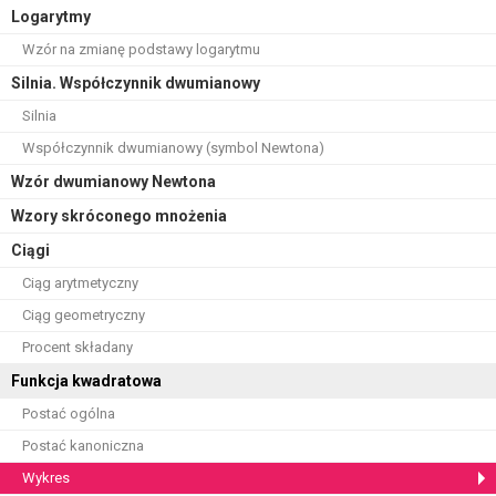
Logarytmy
Wzór na zmianę podstawy logarytmu
Silnia. Współczynnik dwumianowy
Silnia
Współczynnik dwumianowy (symbol Newtona)
Wzór dwumianowy Newtona
Wzory skróconego mnożenia
Ciągi
Ciąg arytmetyczny
Ciąg geometryczny
Procent składany
Funkcja kwadratowa
Postać ogólna
Postać kanoniczna
Wykres