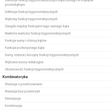
Definicje funkcji trygonometrycznych kąta ostrego w trójkącie
prostokątnym
Definicje funkcji trygonometrycznych
Wykresy funkcji trygonometrycznych
Związki między funkcjami tego samego kąta
Niektóre wartości funkcji trygonometrycznych
Funkcje sumy i różnicy kątów
Funkcje podwojonego kąta
Sumy, różnice i iloczyny funkcji trygonometrycznych
Wybrane wzory redukcyjne
Okresowość funkcji trygonometrycznych
Kombinatoryka
Wariacje z powtórzeniami
Wariacje bez powtórzeń
Permutacje
Kombinacje