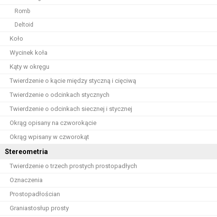
Romb
Deltoid
Koło
Wycinek koła
Kąty w okręgu
Twierdzenie o kącie między styczną i cięciwą
Twierdzenie o odcinkach stycznych
Twierdzenie o odcinkach siecznej i stycznej
Okrąg opisany na czworokącie
Okrąg wpisany w czworokąt
Stereometria
Twierdzenie o trzech prostych prostopadłych
Oznaczenia
Prostopadłościan
Graniastosłup prosty