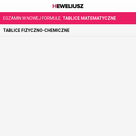
EGZAMIN W NOWEJ FORMULE:
TABLICE MATEMATYCZNE
TABLICE FIZYCZNO-CHEMICZNE