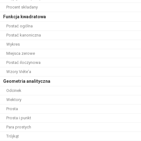
Procent składany
Funkcja kwadratowa
Postać ogólna
Postać kanoniczna
Wykres
Miejsca zerowe
Postać iloczynowa
Wzory Viéte'a
Geometria analityczna
Odcinek
Wektory
Prosta
Prosta i punkt
Para prostych
Trójkąt