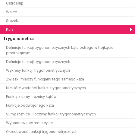
Ostrosłup
Walec
Stożek
Kula
Trygonometria
Definicje funkcji trygonometrycznych kąta ostrego w trójkącie
prostokątnym
Definicje funkcji trygonometrycznych
Wykresy funkcji trygonometrycznych
Związki między funkcjami tego samego kąta
Niektóre wartości funkcji trygonometrycznych
Funkcje sumy i różnicy kątów
Funkcje podwojonego kąta
Sumy, różnice i iloczyny funkcji trygonometrycznych
Wybrane wzory redukcyjne
Okresowość funkcji trygonometrycznych