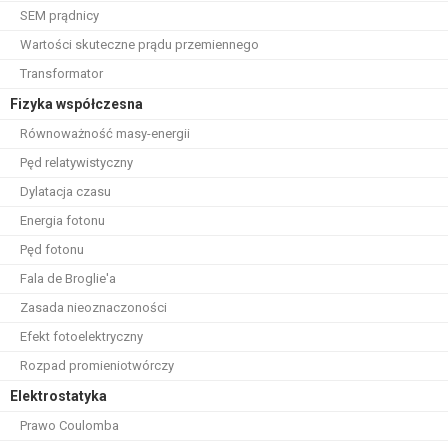
SEM prądnicy
Wartości skuteczne prądu przemiennego
Transformator
Fizyka współczesna
Równoważność masy-energii
Pęd relatywistyczny
Dylatacja czasu
Energia fotonu
Pęd fotonu
Fala de Broglie'a
Zasada nieoznaczoności
Efekt fotoelektryczny
Rozpad promieniotwórczy
Elektrostatyka
Prawo Coulomba