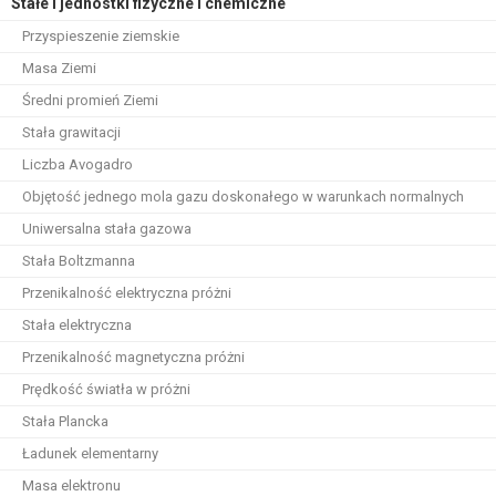
Stałe i jednostki fizyczne i chemiczne
Przyspieszenie ziemskie
Masa Ziemi
Średni promień Ziemi
Stała grawitacji
Liczba Avogadro
Objętość jednego mola gazu doskonałego w warunkach normalnych
Uniwersalna stała gazowa
Stała Boltzmanna
Przenikalność elektryczna próżni
Stała elektryczna
Przenikalność magnetyczna próżni
Prędkość światła w próżni
Stała Plancka
Ładunek elementarny
Masa elektronu