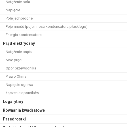
Natężenie pola
Napięcie
Pole jednorodne
Pojemność (pojemność kondensatora płaskiego)
Energia kondensatora
Prąd elektryczny
Natężenie prądu
Moc prądu
Opór przewodnika
Prawo Ohma
Napięcie ogniwa
Łączenie oporników
Logarytmy
Równania kwadratowe
Przedrostki