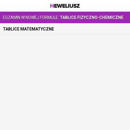
EGZAMIN W NOWEJ FORMULE:
TABLICE FIZYCZNO-CHEMICZNE
TABLICE MATEMATYCZNE