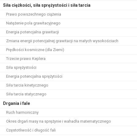
Siła ciężkości, siła sprężystości i siła tarcia
Prawo powszechnego ciążenia
Natężenie pola grawitacyjnego
Energia potencjalna grawitacji
Zmiana energii potencjalnej grawitacji na małych wysokościach
Prędkości kosmiczne (dla Ziemi)
Trzecie prawo Keplera
Siła sprężystości
Energia potencjalna sprężytości
Siła tarcia kinetycznego
Siła tarcia statycznego
Drgania i fale
Ruch harmoniczny
Okres drgań masy na sprężynie i wahadła matematycznego
Częstotliwość i długość fali