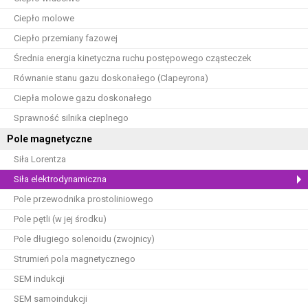
Ciepło molowe
Ciepło przemiany fazowej
Średnia energia kinetyczna ruchu postępowego cząsteczek
Równanie stanu gazu doskonałego (Clapeyrona)
Ciepła molowe gazu doskonałego
Sprawność silnika cieplnego
Pole magnetyczne
Siła Lorentza
Siła elektrodynamiczna
Pole przewodnika prostoliniowego
Pole pętli (w jej środku)
Pole długiego solenoidu (zwojnicy)
Strumień pola magnetycznego
SEM indukcji
SEM samoindukcji