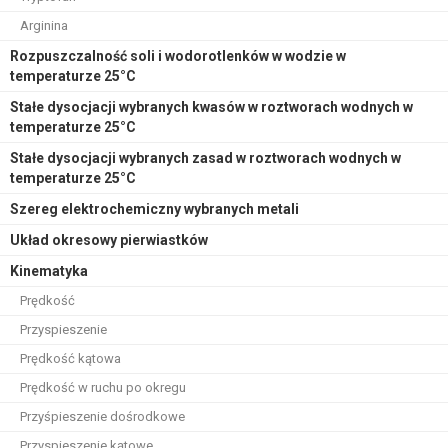
Arginina
Rozpuszczalność soli i wodorotlenków w wodzie w
temperaturze 25°C
Stałe dysocjacji wybranych kwasów w roztworach wodnych w
temperaturze 25°C
Stałe dysocjacji wybranych zasad w roztworach wodnych w
temperaturze 25°C
Szereg elektrochemiczny wybranych metali
Układ okresowy pierwiastków
Kinematyka
Prędkość
Przyspieszenie
Prędkość kątowa
Prędkość w ruchu po okregu
Przyśpieszenie dośrodkowe
Przyspieszenie kątowe