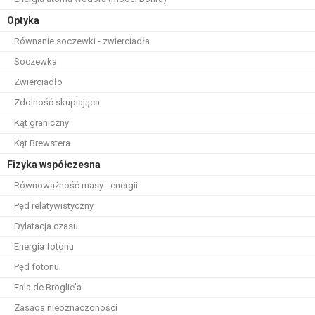
Optyka
Równanie soczewki - zwierciadła
Soczewka
Zwierciadło
Zdolność skupiająca
Kąt graniczny
Kąt Brewstera
Fizyka współczesna
Równoważność masy - energii
Pęd relatywistyczny
Dylatacja czasu
Energia fotonu
Pęd fotonu
Fala de Broglie'a
Zasada nieoznaczoności