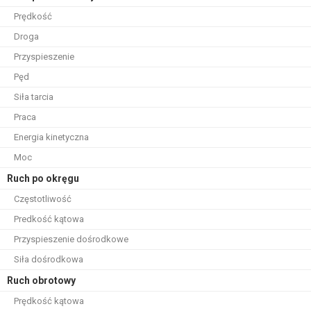
Prędkość
Droga
Przyspieszenie
Pęd
Siła tarcia
Praca
Energia kinetyczna
Moc
Ruch po okręgu
Częstotliwość
Predkość kątowa
Przyspieszenie dośrodkowe
Siła dośrodkowa
Ruch obrotowy
Prędkość kątowa