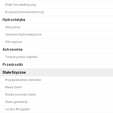
Efekt fotoelektryczny
Rozpad promieniotwórczy
Hydrostatyka
Siła parcia
Ciśnienie hydrostatyczne
Siła wyporu
Astronomia
Trzecie prawo Keplera
Przedrostki
Stałe fizyczne
Przyspieszenie ziemskie
Masa Ziemi
Średni promień Ziemi
Stała grawitacji
Liczba Avogadro