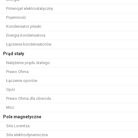
Potencjał elektrostatyczny
Pojemność
Kondensator płaski
Energia kondensatora
Łączenie kondensatorów
Prąd stały
Natężenie prądu stałego
Prawo Ohma
Łączenie oporów
Opór
Prawo Ohma dla obwodu
Moc
Pole magnetyczne
Siła Lorentza
Siła elektrodynamiczna