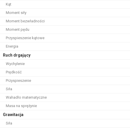
Kąt
Moment siły
Moment bezwładności
Moment pędu
Przyspieszenie kątowe
Energia
Ruch drgający
Wychylenie
Prędkość
Przyspieszenie
Siła
Wahadło matematyczne
Masa na sprężynie
Grawitacja
Siła