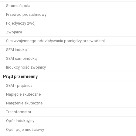
Strumień pola
Przewód prostoliniowy
Pojedynczy zwój
Zwojnica
Siła wzajemnego oddziaływania pomiędzy przewodami
SEM indukcji
SEM samoindukcji
Indukcyjność zwojnicy
Prąd przemienny
SEM - prądnica
Napięcie skuteczne
Natężenie skuteczne
Transformator
Opór indukcyjny
Opór pojemnościowy