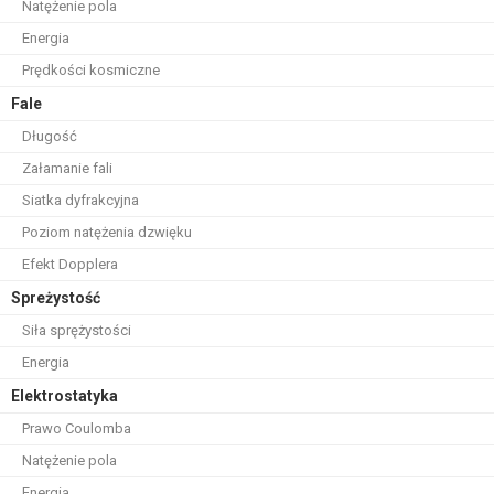
Natężenie pola
Energia
Prędkości kosmiczne
Fale
Długość
Załamanie fali
Siatka dyfrakcyjna
Poziom natężenia dzwięku
Efekt Dopplera
Spreżystość
Siła sprężystości
Energia
Elektrostatyka
Prawo Coulomba
Natężenie pola
Energia