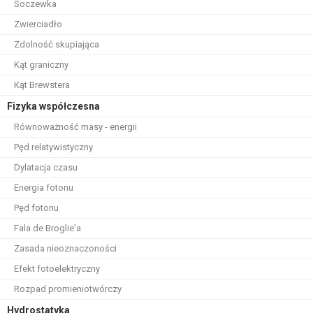
Soczewka
Zwierciadło
Zdolność skupiająca
Kąt graniczny
Kąt Brewstera
Fizyka współczesna
Równoważność masy - energii
Pęd relatywistyczny
Dylatacja czasu
Energia fotonu
Pęd fotonu
Fala de Broglie'a
Zasada nieoznaczoności
Efekt fotoelektryczny
Rozpad promieniotwórczy
Hydrostatyka