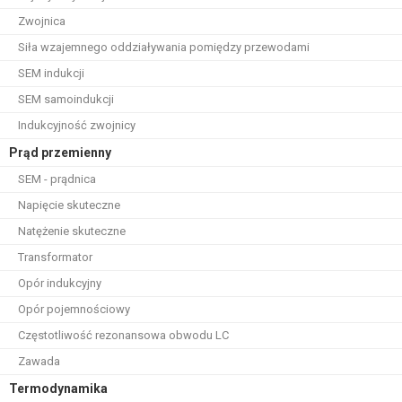
Zwojnica
Siła wzajemnego oddziaływania pomiędzy przewodami
SEM indukcji
SEM samoindukcji
Indukcyjność zwojnicy
Prąd przemienny
SEM - prądnica
Napięcie skuteczne
Natężenie skuteczne
Transformator
Opór indukcyjny
Opór pojemnościowy
Częstotliwość rezonansowa obwodu LC
Zawada
Termodynamika