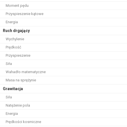
Moment pędu
Przyspieszenie kątowe
Energia
Ruch drgający
Wychylenie
Prędkość
Przyspieszenie
Siła
Wahadło matematyczne
Masa na sprężynie
Grawitacja
Siła
Natężenie pola
Energia
Prędkości kosmiczne