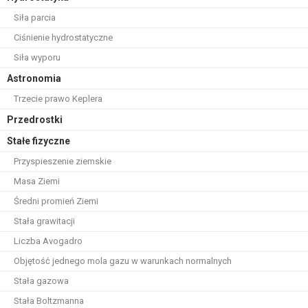
Siła parcia
Ciśnienie hydrostatyczne
Siła wyporu
Astronomia
Trzecie prawo Keplera
Przedrostki
Stałe fizyczne
Przyspieszenie ziemskie
Masa Ziemi
Średni promień Ziemi
Stała grawitacji
Liczba Avogadro
Objętość jednego mola gazu w warunkach normalnych
Stała gazowa
Stała Boltzmanna