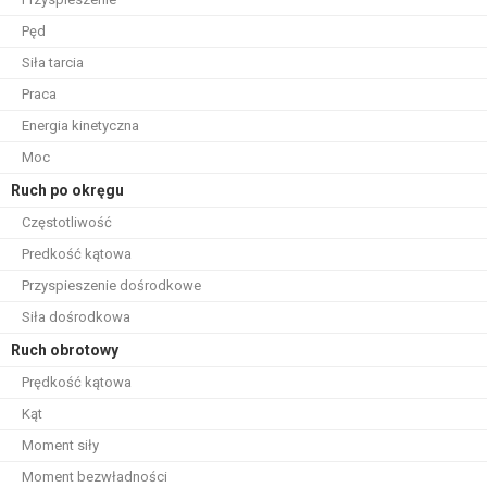
Pęd
Siła tarcia
Praca
Energia kinetyczna
Moc
Ruch po okręgu
Częstotliwość
Predkość kątowa
Przyspieszenie dośrodkowe
Siła dośrodkowa
Ruch obrotowy
Prędkość kątowa
Kąt
Moment siły
Moment bezwładności