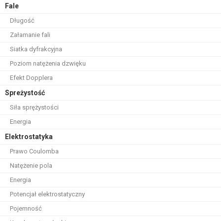
Fale
Długość
Załamanie fali
Siatka dyfrakcyjna
Poziom natężenia dzwięku
Efekt Dopplera
Spreżystość
Siła sprężystości
Energia
Elektrostatyka
Prawo Coulomba
Natężenie pola
Energia
Potencjał elektrostatyczny
Pojemność