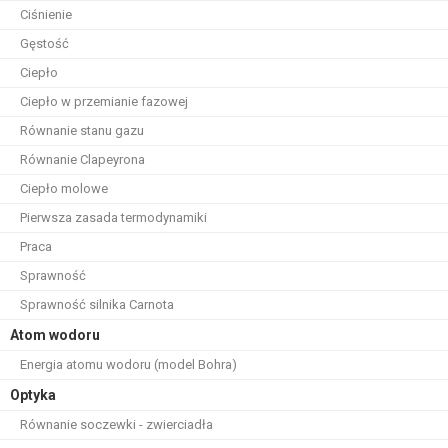
Ciśnienie
Gęstość
Ciepło
Ciepło w przemianie fazowej
Równanie stanu gazu
Równanie Clapeyrona
Ciepło molowe
Pierwsza zasada termodynamiki
Praca
Sprawność
Sprawność silnika Carnota
Atom wodoru
Energia atomu wodoru (model Bohra)
Optyka
Równanie soczewki - zwierciadła