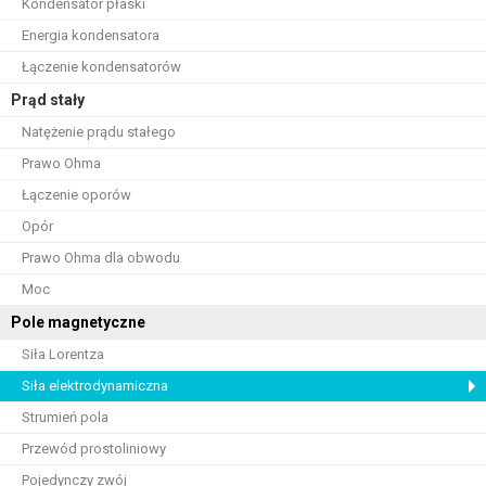
Kondensator płaski
Energia kondensatora
Łączenie kondensatorów
Prąd stały
Natężenie prądu stałego
Prawo Ohma
Łączenie oporów
Opór
Prawo Ohma dla obwodu
Moc
Pole magnetyczne
Siła Lorentza
Siła elektrodynamiczna
Strumień pola
Przewód prostoliniowy
Pojedynczy zwój