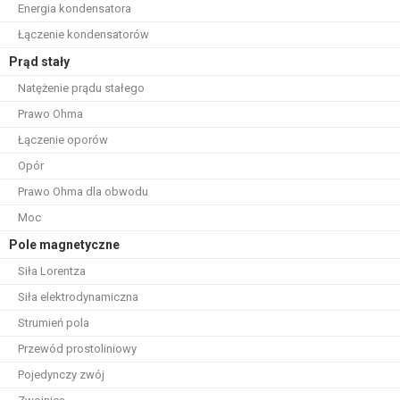
Energia kondensatora
Łączenie kondensatorów
Prąd stały
Natężenie prądu stałego
Prawo Ohma
Łączenie oporów
Opór
Prawo Ohma dla obwodu
Moc
Pole magnetyczne
Siła Lorentza
Siła elektrodynamiczna
Strumień pola
Przewód prostoliniowy
Pojedynczy zwój