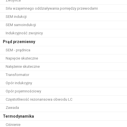
Zwojnica
Siła wzajemnego oddziaływania pomiędzy przewodami
SEM indukcji
SEM samoindukcji
Indukcyjność zwojnicy
Prąd przemienny
SEM - prądnica
Napięcie skuteczne
Natężenie skuteczne
Transformator
Opór indukcyjny
Opór pojemnościowy
Częstotliwość rezonansowa obwodu LC
Zawada
Termodynamika
Ciśnienie