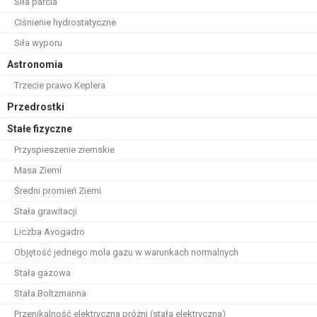
Siła parcia
Ciśnienie hydrostatyczne
Siła wyporu
Astronomia
Trzecie prawo Keplera
Przedrostki
Stałe fizyczne
Przyspieszenie ziemskie
Masa Ziemi
Średni promień Ziemi
Stała grawitacji
Liczba Avogadro
Objętość jednego mola gazu w warunkach normalnych
Stała gazowa
Stała Boltzmanna
Przenikalność elektryczna próżni (stała elektryczna)