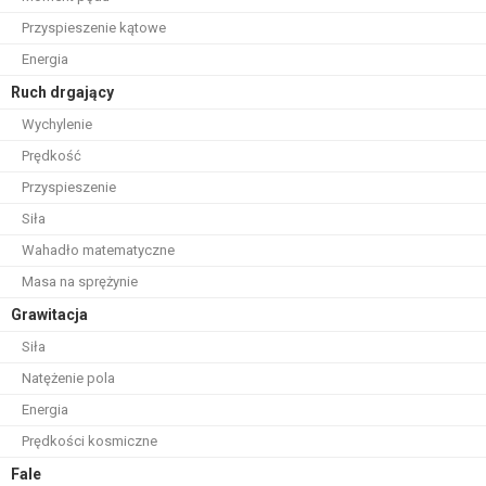
Przyspieszenie kątowe
Energia
Ruch drgający
Wychylenie
Prędkość
Przyspieszenie
Siła
Wahadło matematyczne
Masa na sprężynie
Grawitacja
Siła
Natężenie pola
Energia
Prędkości kosmiczne
Fale