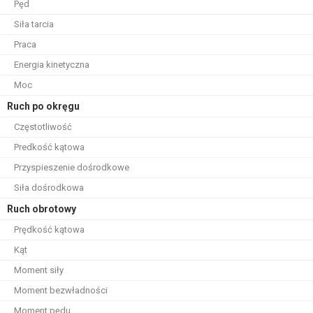
Pęd
Siła tarcia
Praca
Energia kinetyczna
Moc
Ruch po okręgu
Częstotliwość
Predkość kątowa
Przyspieszenie dośrodkowe
Siła dośrodkowa
Ruch obrotowy
Prędkość kątowa
Kąt
Moment siły
Moment bezwładności
Moment pędu