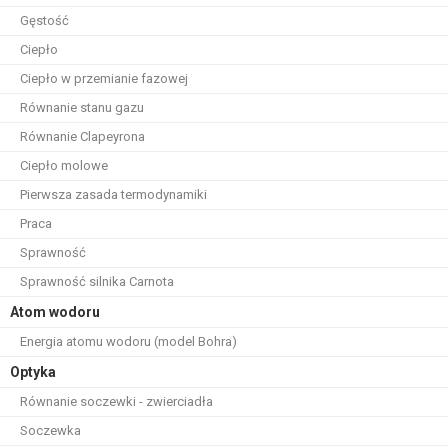
Gęstość
Ciepło
Ciepło w przemianie fazowej
Równanie stanu gazu
Równanie Clapeyrona
Ciepło molowe
Pierwsza zasada termodynamiki
Praca
Sprawność
Sprawność silnika Carnota
Atom wodoru
Energia atomu wodoru (model Bohra)
Optyka
Równanie soczewki - zwierciadła
Soczewka