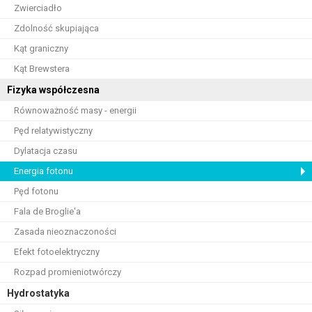
Zwierciadło
Zdolność skupiająca
Kąt graniczny
Kąt Brewstera
Fizyka współczesna
Równoważność masy - energii
Pęd relatywistyczny
Dylatacja czasu
Energia fotonu
Pęd fotonu
Fala de Broglie'a
Zasada nieoznaczoności
Efekt fotoelektryczny
Rozpad promieniotwórczy
Hydrostatyka