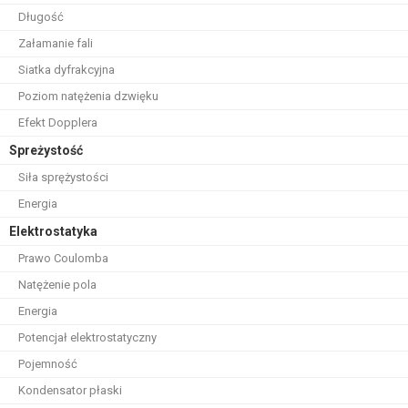
Długość
Załamanie fali
Siatka dyfrakcyjna
Poziom natężenia dzwięku
Efekt Dopplera
Spreżystość
Siła sprężystości
Energia
Elektrostatyka
Prawo Coulomba
Natężenie pola
Energia
Potencjał elektrostatyczny
Pojemność
Kondensator płaski